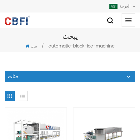
العربية
يبحث
/
automatic-block-ice-machine
بيت
فئات