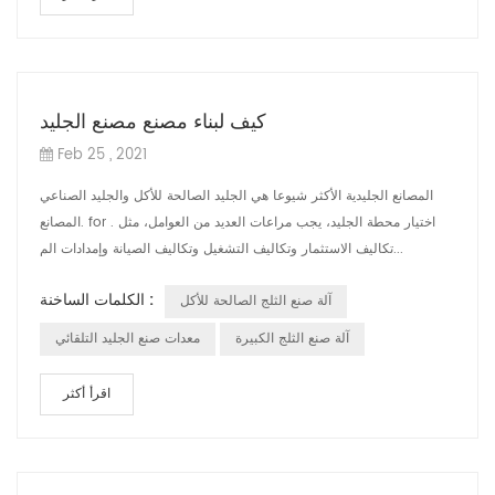
كيف لبناء مصنع مصنع الجليد
Feb 25 , 2021
المصانع الجليدية الأكثر شيوعا هي الجليد الصالحة للأكل والجليد الصناعي
المصانع. for . اختيار محطة الجليد، يجب مراعات العديد من العوامل، مثل
تكاليف الاستثمار وتكاليف التشغيل وتكاليف الصيانة وإمدادات الم...
الكلمات الساخنة :
آلة صنع الثلج الصالحة للأكل
آلة صنع الثلج الكبيرة
معدات صنع الجليد التلقائي
اقرأ أكثر