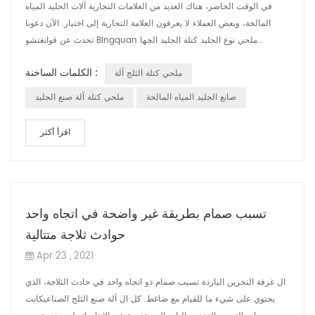
في الوقت الحاضر، هناك العديد من العلامات التجارية آلات الجليد المياه
المالحة، وبعض العملاء لا يعرفون العلامة التجارية إلى اختيار. الآن دعونا
تحدث عن قوانغتشو Bingquan ملحي نوع الجليد كتلة الجليد الجها...
الكلمات الساخنة :
ملحي كتلة الثلج آلة
صانع الجليد المياه المالحة
ملحي كتلة آلة صنع الجليد
اقرأ أكثر
تسبب صمام بطريقة غير واضحة في اتجاه واحد
حوادث ثلاجة متتالية
Apr 23 , 2021
ال غرفة التخزين الباردة تسبب صمام ذو اتجاه واحد في حادث الثلاجة، الذي
يحتوي على شيء ما للقيام مع ضاغط. كل ال آلة صنع الثلج الصناعيكانت