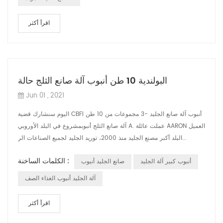
اقرأ أكثر
البولندية 10 طن أنبوب آلة صانع الثلج حالة
Jun 01 , 2021
اليوم سنشارك قضية CBFI أنبوب آلة صانع الجليد -3 مجموعات من 10 طن
آلة صانع الثلج أنبوبمشروع في البلد الأوروبي A. عملت عائلة AARON العميل
البلد أكبر مصنع الجليد منذ 2000، توريد الجليد لجميع الصناعات الر...
الكلمات الساخنة :
أنبوب كبير آلة الجليد
صانع الجليد أنبوب
آلة الجليد أنبوب الغذاء الصف
اقرأ أكثر