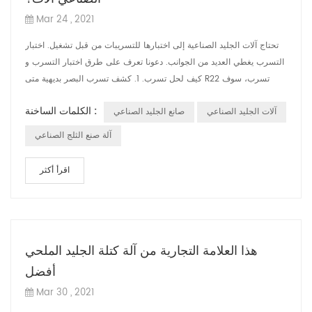
Mar 24 , 2021
تحتاج آلات الجليد الصناعية إلى اختبارها للتسريبات من قبل تشغيل. اختبار
التسرب يغطي العديد من الجوانب. دعونا تعرف على طرق اختبار التسرب و
كيف لحل تسرب. 1. كشف تسرب البصر بديهية متى R22 تسرب، سوف
يتسرب ...
الكلمات الساخنة :
آلات الجليد الصناعي
صانع الجليد الصناعي
آلة صنع الثلج الصناعي
اقرأ أكثر
هذا العلامة التجارية من آلة كتلة الجليد الملحي
أفضل
Mar 30 , 2021