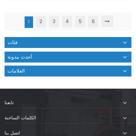
2
3
4
5
6
1
فئات
أحدث مدونة
العلامات
تابعنا
الكلمات الساخنة
اتصل بنا