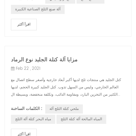
آلة صنع الثلج الصناعية الكبيرة
اقرأ أكثر
مزايا آلة كتلة الجليد نوع الرماد
Feb 22 , 2021
كتل الجليد هي منتجات ثلج لديها أكبر أبعاد خارجية وأصغر سطح اتصال مع
العالم الخارجي، وليس من السهل تذوب. كتل الجليد كبيرة الحجم، لديها
الكثير من التخزين البارد، ومقاومة الذائب، وتكلفة منخفضة، وبسيطة ال...
الكلمات الساخنة :
ملحي كتلة الثلج آلة
المياه المالحة آلة كتلة الثلج
مياه البحر كتلة آلة الثلج
اقرأ أكثر