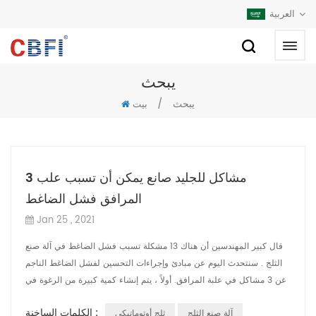
العربية
يبحث
يبحث
/
بيت
3 مشاكل للجليد صانع يمكن أن تسبب علب
المرافق فشل الضاغط
Jan 25 , 2021
قال كبير المهندسين أن هناك 13 مشكلة تسبب فشل الضاغط في آلة صنع
الثلج . سنتحدث اليوم عن مبادئ وإجراءات التحسين لفشل الضاغط الناجم
عن 3 مشاكل في علبة المرافق. أولاً ، يتم إنشاء كمية كبيرة من الرغوة في
ع...
الكلمات الساخنة :
آلة صنع الثلج
ثلج أوتوماتيكي