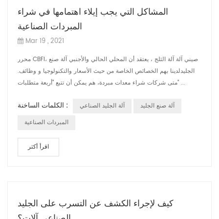
المشاكل التي يجب إيلاء اهتمامها في شراء
المبردات الصناعية
Mar 19 , 2021
محرر CBFI، صيني آلة آلة الثلج ، يعتقد أن المحلي الحالي والأجنبي آلة صنع
الجليدلدينا بهم الخصائص الخاصة من حيث الأسعار والتكنولوجيا و وظائف.
متى شركات شراء معدات مبردة، هم يمكن أن تتبع "أربعة متطلبات" ...
الكلمات الساخنة :
آلة صنع الجليد
آلة الجليد الصناعي
المبردات الصناعية
اقرأ أكثر
كيف لإجراء الكشف عن التسرب على الجليد
الصناعي آلات؟