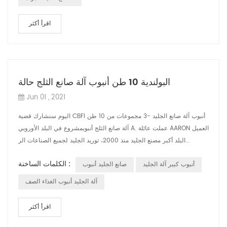
اقرأ أكثر
البولندية 10 طن أنبوب آلة صانع الثلج حالة
Jun 01 , 2021
اليوم سنشارك قضية CBFI أنبوب آلة صانع الجليد -3 مجموعات من 10 طن
آلة صانع الثلج أنبوبمشروع في البلد الأوروبي A. عملت عائلة AARON العميل
البلد أكبر مصنع الجليد منذ 2000، توريد الجليد لجميع الصناعات الر...
الكلمات الساخنة :
أنبوب كبير آلة الجليد
صانع الجليد أنبوب
آلة الجليد أنبوب الغذاء الصف
اقرأ أكثر