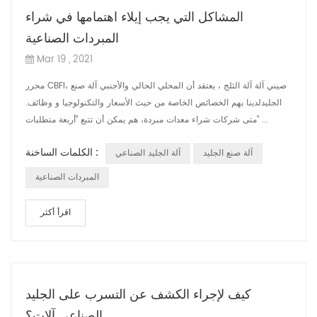
المشاكل التي يجب إيلاء اهتمامها في شراء
المبردات الصناعية
Mar 19 , 2021
محرر CBFI، صيني آلة آلة الثلج ، يعتقد أن المحلي الحالي والأجنبي آلة صنع
الجليدلدينا بهم الخصائص الخاصة من حيث الأسعار والتكنولوجيا و وظائف.
متى شركات شراء معدات مبردة، هم يمكن أن تتبع "أربعة متطلبات" ...
الكلمات الساخنة :
آلة صنع الجليد
آلة الجليد الصناعي
المبردات الصناعية
اقرأ أكثر
كيف لإجراء الكشف عن التسرب على الجليد
الصناعي آلات؟