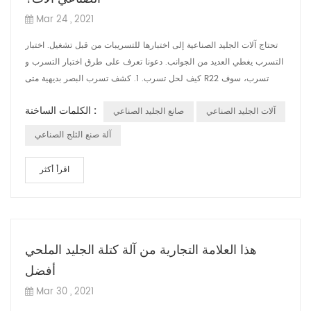
Mar 24 , 2021
تحتاج آلات الجليد الصناعية إلى اختبارها للتسريبات من قبل تشغيل. اختبار
التسرب يغطي العديد من الجوانب. دعونا تعرف على طرق اختبار التسرب و
كيف لحل تسرب. 1. كشف تسرب البصر بديهية متى R22 تسرب، سوف
يتسرب ...
الكلمات الساخنة :
آلات الجليد الصناعي
صانع الجليد الصناعي
آلة صنع الثلج الصناعي
اقرأ أكثر
هذا العلامة التجارية من آلة كتلة الجليد الملحي
أفضل
Mar 30 , 2021