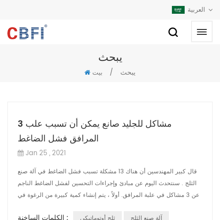
العربية
يبحث
يبحث
/
بيت
3 مشاكل للجليد صانع يمكن أن تسبب علب
المرافق فشل الضاغط
Jan 25 , 2021
قال كبير المهندسين أن هناك 13 مشكلة تسبب فشل الضاغط في آلة صنع
الثلج . سنتحدث اليوم عن مبادئ وإجراءات التحسين لفشل الضاغط الناجم
عن 3 مشاكل في علبة المرافق. أولاً ، يتم إنشاء كمية كبيرة من الرغوة في
ع...
الكلمات الساخنة :
آلة صنع الثلج
ثلج أوتوماتيكي