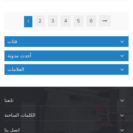
2
3
4
5
6
1
فئات
أحدث مدونة
العلامات
تابعنا
الكلمات الساخنة
اتصل بنا