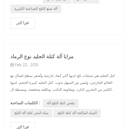
آلة صنع الثلج الصناعية الكبيرة
اقرأ أكثر
مزايا آلة كتلة الجليد نوع الرماد
Feb 22 , 2021
كتل الجليد هي منتجات ثلج لديها أكبر أبعاد خارجية وأصغر سطح اتصال مع
العالم الخارجي، وليس من السهل تذوب. كتل الجليد كبيرة الحجم، لديها
الكثير من التخزين البارد، ومقاومة الذائب، وتكلفة منخفضة، وبسيطة ال...
الكلمات الساخنة :
ملحي كتلة الثلج آلة
المياه المالحة آلة كتلة الثلج
مياه البحر كتلة آلة الثلج
اقرأ أكثر