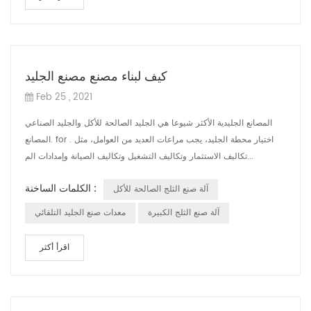
كيف لبناء مصنع مصنع الجليد
Feb 25 , 2021
المصانع الجليدية الأكثر شيوعا هي الجليد الصالحة للأكل والجليد الصناعي
المصانع. for . اختيار محطة الجليد، يجب مراعات العديد من العوامل، مثل
تكاليف الاستثمار وتكاليف التشغيل وتكاليف الصيانة وإمدادات الم...
الكلمات الساخنة :
آلة صنع الثلج الصالحة للأكل
آلة صنع الثلج الكبيرة
معدات صنع الجليد التلقائي
اقرأ أكثر