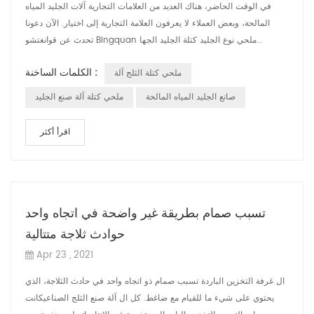
في الوقت الحاضر، هناك العديد من العلامات التجارية آلات الجليد المياه
المالحة، وبعض العملاء لا يعرفون العلامة التجارية إلى اختيار. الآن دعونا
تحدث عن قوانغتشو Bingquan ملحي نوع الجليد كتلة الجليد الجها...
الكلمات الساخنة :
ملحي كتلة الثلج آلة
صانع الجليد المياه المالحة
ملحي كتلة آلة صنع الجليد
اقرأ أكثر
تسبب صمام بطريقة غير واضحة في اتجاه واحد
حوادث ثلاجة متتالية
Apr 23 , 2021
ال غرفة التخزين الباردة تسبب صمام ذو اتجاه واحد في حادث الثلاجة، الذي
يحتوي على شيء ما للقيام مع ضاغط. كل ال آلة صنع الثلج الصناعيكانت