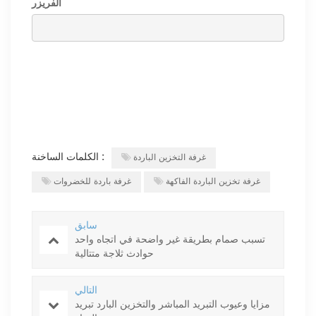
الفريزر
الكلمات الساخنة :
غرفة التخزين الباردة
غرفة تخزين الباردة الفاكهة
غرفة باردة للخضروات
سابق
تسبب صمام بطريقة غير واضحة في اتجاه واحد
حوادث ثلاجة متتالية
التالي
مزايا وعيوب التبريد المباشر والتخزين البارد تبريد