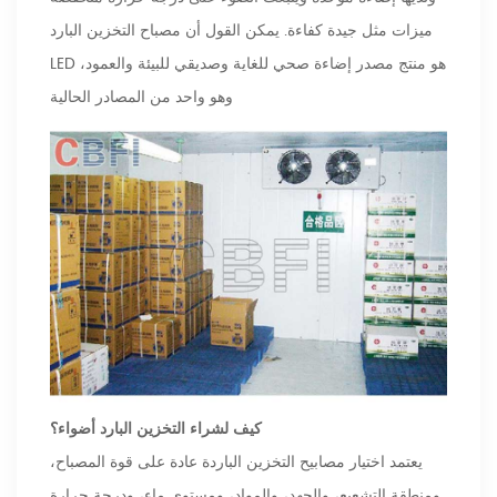
ميزات مثل جيدة كفاءة. يمكن القول أن مصباح التخزين البارد
LED هو منتج مصدر إضاءة صحي للغاية وصديقي للبيئة والعمود،
وهو واحد من المصادر الحالية
كيف لشراء التخزين البارد أضواء؟
يعتمد اختيار مصابيح التخزين الباردة عادة على قوة المصباح،
ومنطقة التشعيع، والجهد، والمواد، ومستوى ماء، ودرجة حرارة