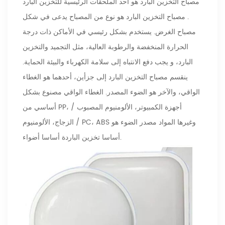
مصباح التخزين البارد هو أحد الملحقات الرئيسية للتخزين البارد
. مصباح التخزين البارد هو نوع من المصباح يدعى في شكل
مصباح الغرض. يستخدم بشكل رئيسي في الأماكن ذات درجة
الحرارة المنخفضة والرطوبة العالية، مثل التجميد والتخزين
البارد، و يجب دفع الانتباه إلى سلامة الكهرباء والبيئة الحماية.
ينقسم مصباح التخزين البارد إلى جزأين، أحدهما هو الغطاء
الواقي، والآخر هو الضوء المصدر. الغطاء الواقي مصنوع بشكل
أساسي من PP، أجهزة الكمبيوتر، الألومنيوم المصبوب /
الزجاج، الألومنيوم / PC، ABS وغيرها المواد مصدر الضوء هو
أساسا تخزين الباردة أساسا أضواء.