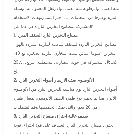
بيئة العمل، والرطوبة بيئة العمل، والارتفاع المعمول به، وسيلة
التبريد وغيرها من المعلمات إلى اختر السيناريوهات الاستخدام
المشتركة لمصابيح التخزين الباردة هي كما يلي:
1، مصباح التخزين البارد السقف المبرد
مصابيح التخزين الباردة للسقف مناسبة للباردة المبردة بالهواء
التخزين. عموما، يمكن تثبيت المخازن الباردة الصغيرة مع 10-
20W. الأشكال المشتركة هي جولة، بيضاوية، مستطيلة، مربع،
إلخ.
2، الألومنيوم صف الازدهار أضواء التخزين البارد
أضواء التخزين البارد بوم مناسبة للتخزين البارد من الألومنيوم
الأنوار. هذا تم تجهيز نوع طفرة الصف الألومنيوم بمعيار طفرة
من 20 سم، والتي يمكن تخصيصها وفقا لمتطلبات .
3، سقف عالية اختراق مصباح التخزين البارد
يحتوي مصباح التخزين البارد الشفاف على قوة اختراق قوية