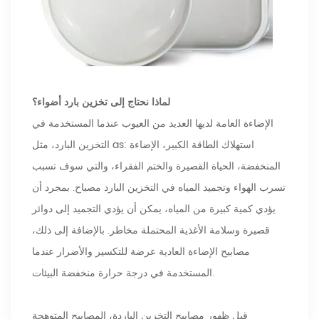
لماذا نحتاج إلى تخزين بارد أضواء؟
الإضاءة العامة لديها العديد من العيوب عندما المستخدمة في
التخزين البارد، مثل as: استهلاك الطاقة الكبير، الإضاءة
المنخفضة، الحياة القصيرة والختم الفقراء، والتي سوف تسبب
تسرب الهواء وتجميد المياه في التخزين البارد مصباح. بمجرد أن
يؤدي كمية كبيرة من المياه، يمكن أن يؤدي التجميد إلى دوائر
قصيرة وسلامة الأغذية المحتملة مخاطر. بالإضافة إلى ذلك،
مصابيح الإضاءة العادية عرضة للتكسير والأضرار عندما
المستخدمة في درجة حرارة منخفضة البيئات.
قبل ظهور مصابيح التخزين الباردة، المصابيح المتوهجة