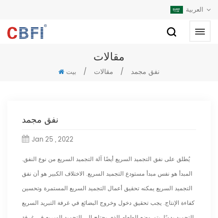
العربية
مقالات
نفق مجمد
/
مقالات
/
بيت
نفق مجمد
Jan 25 , 2022
يُطلق على نفق التجميد السريع أيضًا آلة التجميد السريع من نوع النفق.
المبدأ هو نفس مبدأ مستودع التجميد السريع. الاختلاف الكبير هو أن نفق
التجميد السريع يمكنه تحقيق أعمال التجميد السريع المستمرة وتحسين
كفاءة الإنتاج. يجب تحقيق دخول وخروج البضائع في غرفة التبريد السريع
التجميد يدويًا. يتم وضع الطعام الذي يحتاج إلى التجميد السريع في غرفة