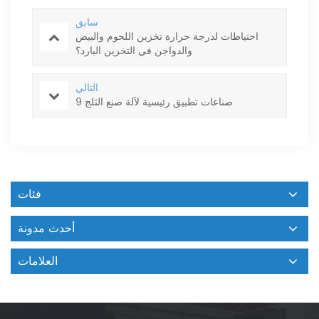
سابق
احتياطات لدرجة حرارة تخزين اللحوم والبيض
والدواجن في التخزين البارد؟
التالي
9 صناعات تطبيق رئيسية لآلة صنع الثلج
فئات
أحدث مدونة
العلامات