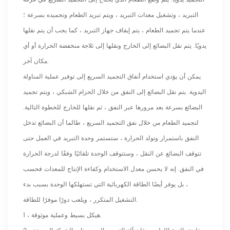
التبريد ، وتشغيل معدات التبريد ، ويتم تبريد الطعام وتجميده بسرعة ؛
عندما يتم تجميد الطعام ، يتم إيقاف جهاز التبريد ، كما يجب أن يتم نقلها
يدويًا. يتم نقل البضائع إلى الخارج ونقلها إلى ثلاجة منخفضة الحرارة أو أي
مكان آخر.
يمكن أن يؤدي استخدام أنفاق التجميد السريع إلى توفير عملية المناولة
اليدوية. يتم نقل البضائع إلى النفق من خلال الحزام الشبكي ، ويتم تجميد
البضائع بسرعة بعد مرورها عبر النفق ، ثم نقلها للخارج للخطوة التالية.
لتجميد الطعام من خلال نفق التجميد السريع ، طالما أن البضائع تدخل
النفق باستمرار وتولد الحرارة ، ستستمر وحدة التبريد في العمل حتى
تتوقف البضائع عن النقل ، وستتوقف الوحدة تلقائيًا وفقًا لدرجة الحرارة
في النفق. إنه لا يحسن معدل الاستخدام وكفاءة الإنتاج للمعدات فحسب
، بل يوفر أيضًا الطاقة الكهربائية التي تستهلكها الوحدة بسبب بدء
التشغيل المتكرر ، ويلعب دورًا موفرًا للطاقة.
1 ، هيكل بسيط وعملية موثوقة.